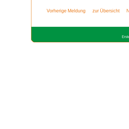
Vorherige Meldung
zur Übersicht
N
Erst