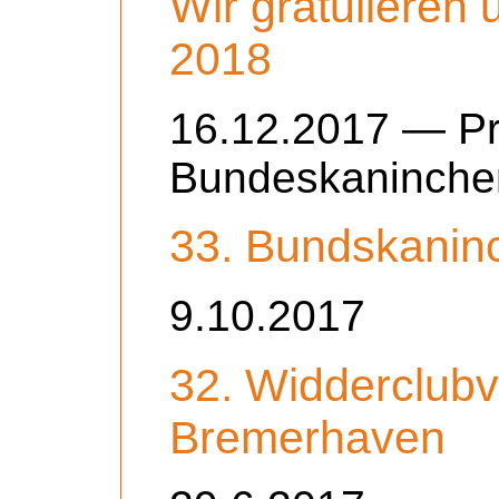
Wir gratulieren
2018
16.12.2017 — Pre
Bundeskaninche
33. Bundskaninc
9.10.2017
32. Widderclubv
Bremerhaven