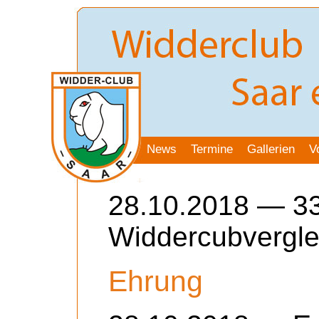
News
Termine
Gallerien
V
28.10.2018 — 33
Widdercubvergle
Ehrung