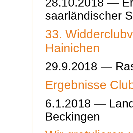
28.10.2018 — Er
saarländischer S
33. Widderclubv
Hainichen
29.9.2018 — Ra
Ergebnisse Clu
6.1.2018 — Lan
Beckingen